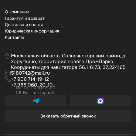
О компании
Гарантия и возврат
Доставка и оплата
Юридическая информация
Контакты
Московская область, Солнечногорский район, д.
Хоругвино, территория нового ПромПарка.
Координаты для навигатора 56.116173, 37.224165
5180742@mail.ru
+7 906 714-19-12
+7 966 060-20-10
Пн–Пт, 10:00–19:00
Сб-Вс — выходной
Заказать обратный звонок