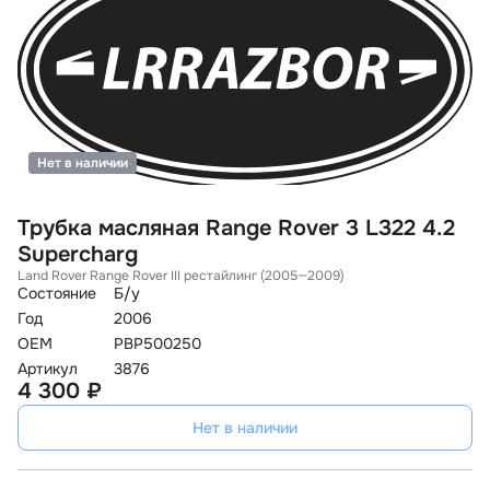
Нет в наличии
Трубка масляная Range Rover 3 L322 4.2
Supercharg
Land Rover Range Rover III рестайлинг (2005—2009)
Состояние
Б/у
Год
2006
OEM
PBP500250
Артикул
3876
4 300 ₽
Нет в наличии