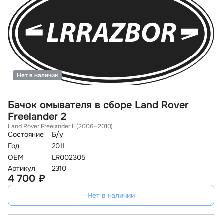
Нет в наличии
Бачок омывателя в сборе Land Rover
Freelander 2
Land Rover Freelander II (2006—2010)
Состояние
Б/у
Год
2011
OEM
LR002305
Артикул
2310
4 700 ₽
Нет в наличии