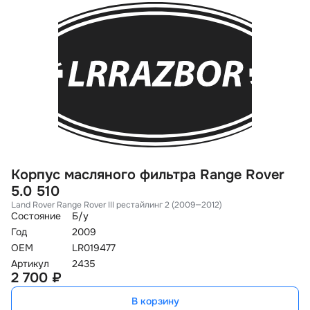
Корпус масляного фильтра Range Rover
5.0 510
Land Rover Range Rover III рестайлинг 2 (2009—2012)
Состояние
Б/у
Год
2009
OEM
LR019477
Артикул
2435
2 700 ₽
В корзину