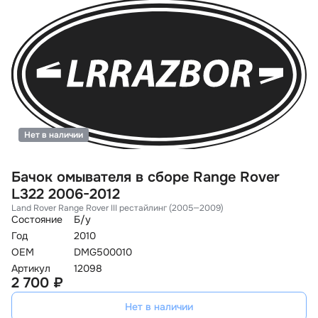
Нет в наличии
Бачок омывателя в сборе Range Rover
L322 2006-2012
Land Rover Range Rover III рестайлинг (2005—2009)
Состояние
Б/у
Год
2010
OEM
DMG500010
Артикул
12098
2 700 ₽
Нет в наличии