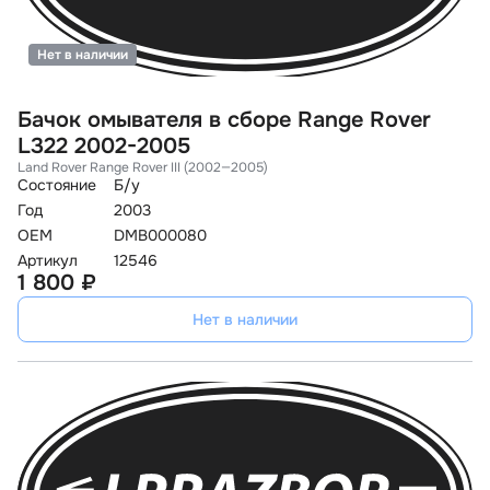
Нет в наличии
Бачок омывателя в сборе Range Rover
L322 2002-2005
Land Rover Range Rover III (2002—2005)
Состояние
Б/у
Год
2003
OEM
DMB000080
Артикул
12546
1 800 ₽
Нет в наличии