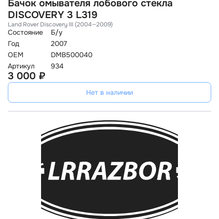
Бачок омывателя лобового стекла
DISCOVERY 3 L319
Land Rover Discovery III (2004—2009)
Состояние
Б/у
Год
2007
OEM
DMB500040
Артикул
934
3 000 ₽
Нет в наличии