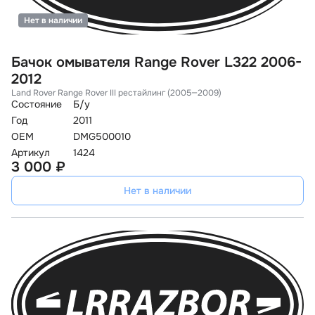
Нет в наличии
Бачок омывателя Range Rover L322 2006-
2012
Land Rover Range Rover III рестайлинг (2005—2009)
Состояние
Б/у
Год
2011
OEM
DMG500010
Артикул
1424
3 000 ₽
Нет в наличии