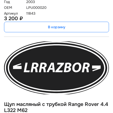
Год
2003
OEM
LPU000020
Артикул
11843
3 200 ₽
В корзину
Щуп масляный с трубкой Range Rover 4.4
L322 M62