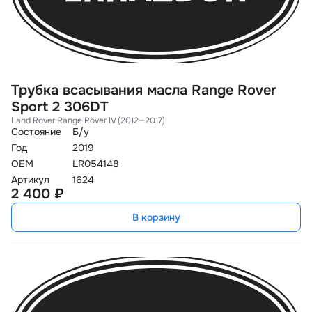
Трубка всасывания масла Range Rover
Sport 2 306DT
Land Rover Range Rover IV (2012—2017)
Состояние
Б/у
Год
2019
OEM
LR054148
Артикул
1624
2 400 ₽
В корзину