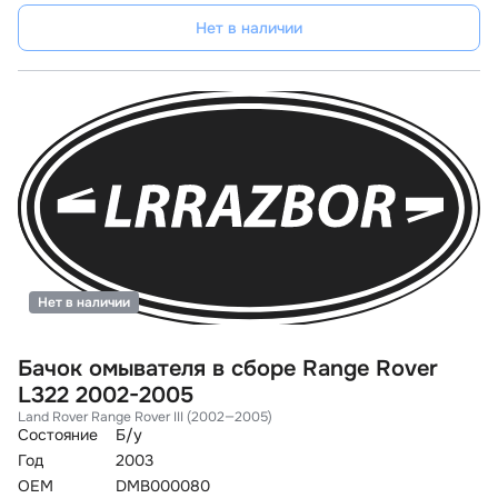
Нет в наличии
Нет в наличии
Бачок омывателя в сборе Range Rover
L322 2002-2005
Land Rover Range Rover III (2002—2005)
Состояние
Б/у
Год
2003
OEM
DMB000080