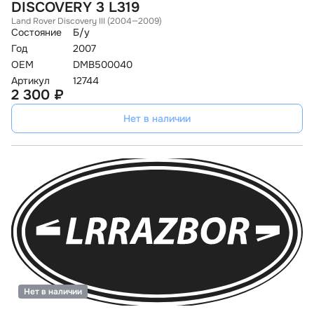
DISCOVERY 3 L319
Land Rover Discovery III (2004—2009)
Состояние
Б/у
Год
2007
OEM
DMB500040
Артикул
12744
2 300 ₽
Нет в наличии
Нет в наличии