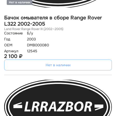
Нет в наличии
Бачок омывателя в сборе Range Rover
L322 2002-2005
Land Rover Range Rover III (2002—2005)
Состояние
Б/у
Год
2003
OEM
DMB000080
Артикул
12545
2 100 ₽
Нет в наличии