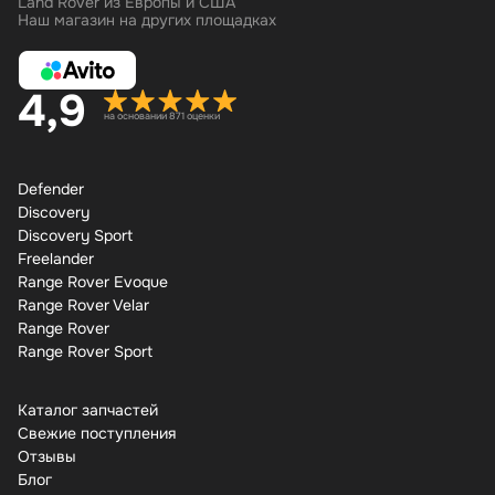
Land Rover из Европы и США
Наш магазин на других площадках
4,9
на основании 871 оценки
Defender
Discovery
Discovery Sport
Freelander
Range Rover Evoque
Range Rover Velar
Range Rover
Range Rover Sport
Каталог запчастей
Свежие поступления
Отзывы
Бло