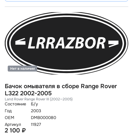
Нет в наличии
Бачок омывателя в сборе Range Rover
L322 2002-2005
Land Rover Range Rover III (2002—2005)
Состояние
Б/у
Год
2003
OEM
DMB000080
Артикул
11927
2 100 ₽