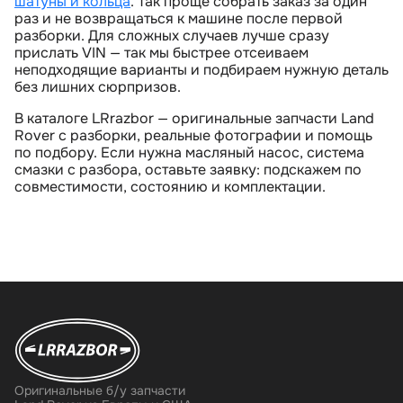
шатуны и кольца
. Так проще собрать заказ за один
раз и не возвращаться к машине после первой
разборки. Для сложных случаев лучше сразу
прислать VIN — так мы быстрее отсеиваем
неподходящие варианты и подбираем нужную деталь
ез лишних сюрпризов.
В каталоге LRrazbor — оригинальные запчасти Land
Rover с разборки, реальные фотографии и помощь
по подбору. Если нужна масляный насос, система
смазки с разбора, оставьте заявку: подскажем по
совместимости, состоянию и комплектации.
Оригинальные б/у запчасти