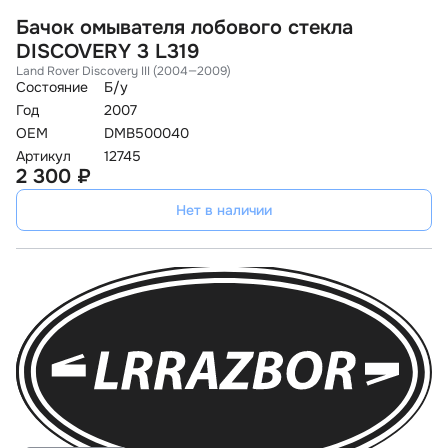
Бачок омывателя лобового стекла
DISCOVERY 3 L319
Land Rover Discovery III (2004—2009)
Состояние
Б/у
Год
2007
OEM
DMB500040
Артикул
12745
2 300 ₽
Нет в наличии