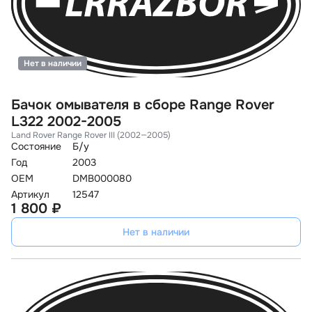
Нет в наличии
Бачок омывателя в сборе Range Rover
L322 2002-2005
Land Rover Range Rover III (2002—2005)
Состояние
Б/у
Год
2003
OEM
DMB000080
Артикул
12547
1 800 ₽
Нет в наличии