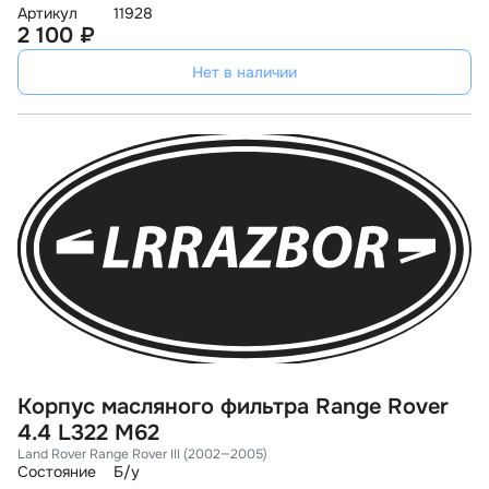
Артикул
11928
2 100 ₽
Нет в наличии
Корпус масляного фильтра Range Rover
4.4 L322 M62
Land Rover Range Rover III (2002—2005)
Состояние
Б/у