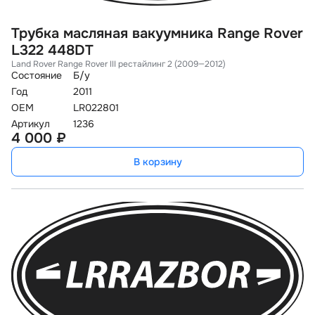
Трубка масляная вакуумника Range Rover
L322 448DT
Land Rover Range Rover III рестайлинг 2 (2009—2012)
Состояние
Б/у
Год
2011
OEM
LR022801
Артикул
1236
4 000 ₽
В корзину