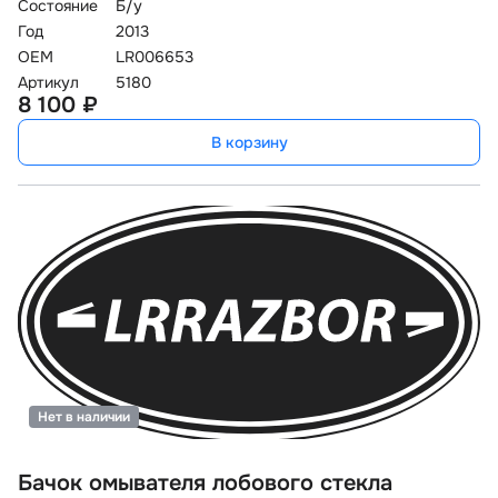
Состояние
Б/у
Год
2013
OEM
LR006653
Артикул
5180
8 100 ₽
В корзину
Нет в наличии
Бачок омывателя лобового стекла