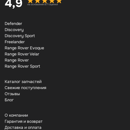
4,9
на основании 871 оценки
Defender
Discovery
Discovery Sport
Freelander
Range Rover Evoque
Range Rover Velar
Range Rover
Range Rover Sport
Каталог запчастей
Свежие поступления
Отзывы
Бло
О компании
Гарантия и возврат
Доставка и оплата