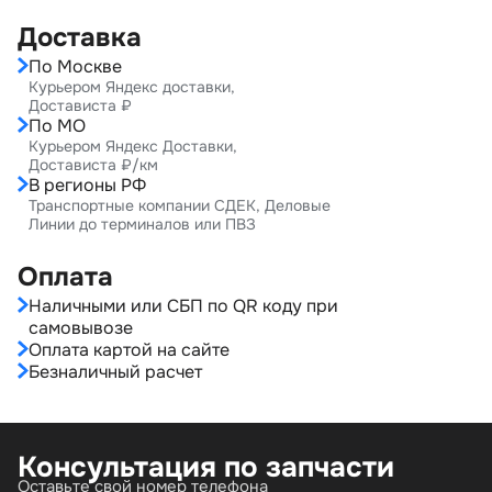
Доставка
По Москве
Курьером Яндекс доставки,
Достависта ₽
По МО
Курьером Яндекс Доставки,
Достависта ₽/км
В регионы РФ
Транспортные компании СДЕК, Деловые
Линии до терминалов или ПВЗ
Оплата
Наличными или СБП по QR коду при
самовывозе
Оплата картой на сайте
Безналичный расчет
Консультация по запчасти
Оставьте свой номер телефона