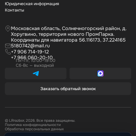
Юридическая информация
Контакты
Московская область, Солнечногорский район, д.
Хоругвино, территория нового ПромПарка.
Координаты для навигатора 56.116173, 37.224165
5180742@mail.ru
+7 906 714-19-12
+7 966 060-20-10
Пн–Пт, 10:00–19:00
Сб-Вс — выходной
Заказать обратный звонок
© LRrazbor, 2026. Все права защищены.
Политика конфиденциальности
Обработка персональных данных