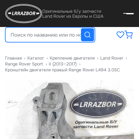
Оригинальные б/у запчасти
Land Rover из Европы и США
Главная
›
Катало
›
Крепление двигателя
›
Land Rover
›
Range Rover Sport
›
II (2013—2017)
›
Кронштейн двигателя правый Range Rover L494 3.0SC