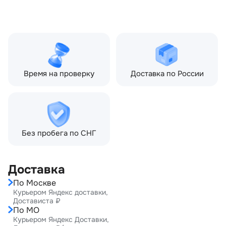
Мощность двигателя:
190 л.с.
Объём двигателя:
2.2 л
Тип кузова:
Внедорожник
Кол-во дверей:
5
Время на проверку
Доставка по России
Без пробега по СНГ
Доставка
По Москве
Курьером Яндекс доставки,
Достависта ₽
По МО
Курьером Яндекс Доставки,