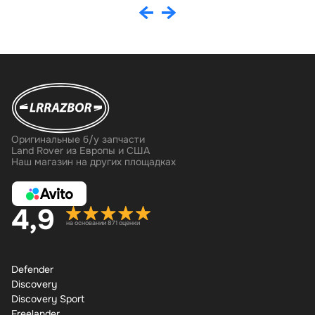
Оригинальные б/у запчасти
Land Rover из Европы и США
Наш магазин на других площадках
4,9
на основании 871 оценки
Defender
Discovery
Discovery Sport
Freelander