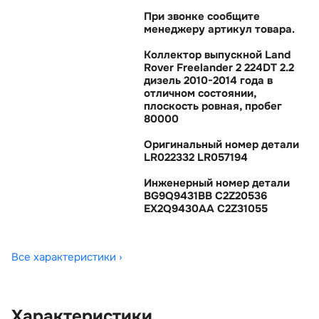
При звонке сообщите
менеджеру артикул товара.
Коллектор выпускной Land
Rover Freelander 2 224DT 2.2
дизель 2010-2014 года
отличном состоянии,
плоскость ровная, пробе
80000
Оригинальный номер детали
LR022332 LR057194
Инженерный номер детали
BG9Q9431BB C2Z20536
EX2Q9430AA C2Z31055
Все характеристики ›
Характеристики