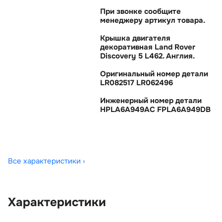
При звонке сообщите
менеджеру артикул товара.
Крышка двигателя
декоративная Land Rover
Discovery 5 L462. Англия.
Оригинальный номер детали
LR082517 LR062496
Инженерный номер детали
HPLA6A949AC FPLA6A949DB
Все характеристики ›
Характеристики
OEM:
LR082517