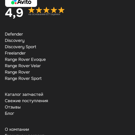
4,9
на основании 871 оценки
Defender
Discovery
Discovery Sport
Freelander
Range Rover Evoque
Range Rover Velar
Range Rover
Range Rover Sport
Каталог запчастей
Свежие поступления
Отзывы
Бло
О компании