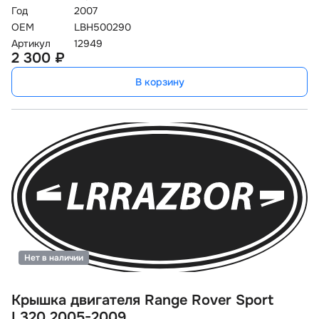
Год
2007
OEM
LBH500290
Артикул
12949
2 300 ₽
В корзину
Нет в наличии
Крышка двигателя Range Rover Sport
L320 2005-2009