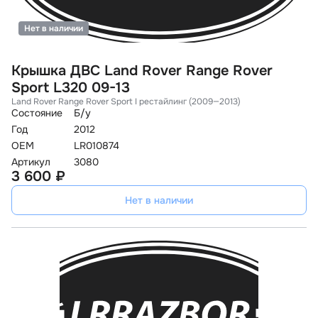
Нет в наличии
Крышка ДВС Land Rover Range Rover
Sport L320 09-13
Land Rover Range Rover Sport I рестайлинг (2009—2013)
Состояние
Б/у
Год
2012
OEM
LR010874
Артикул
3080
3 600 ₽
Нет в наличии