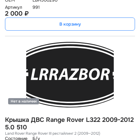
OEM
LBH500290
Артикул
991
2 000 ₽
В корзину
Нет в наличии
Крышка ДВС Range Rover L322 2009-2012
5.0 510
Land Rover Range Rover III рестайлинг 2 (2009—2012)
Состояние
Б/у