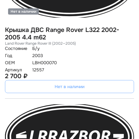
Нет в наличии
Крышка ДВС Range Rover L322 2002-
2005 4.4 m62
Land Rover Range Rover III (2002—2005)
Состояние
Б/у
Год
2003
OEM
LBH000070
Артикул
12557
2 700 ₽
Нет в наличии