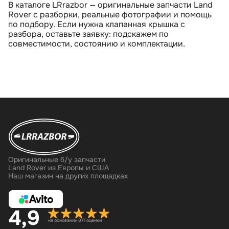
В каталоге LRrazbor — оригинальные запчасти Land
Rover с разборки, реальные фотографии и помощь
по подбору. Если нужна клапанная крышка с
разбора, оставьте заявку: подскажем по
совместимости, состоянию и комплектации.
Оригинальные б/у запчасти
Land Rover из Европы и США
Наш магазин на других площадках
4,9
на основании 871 оценки