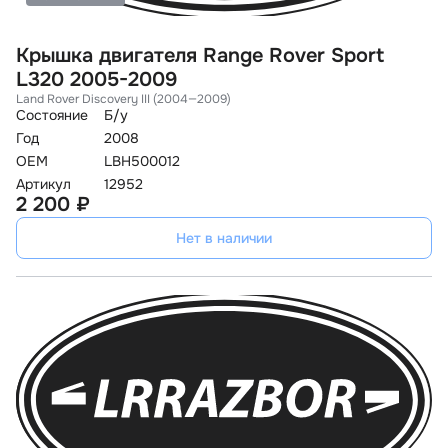
Крышка двигателя Range Rover Sport
L320 2005-2009
Land Rover Discovery III (2004—2009)
Состояние
Б/у
Год
2008
OEM
LBH500012
Артикул
12952
2 200 ₽
Нет в наличии