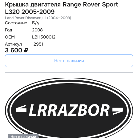
Крышка двигателя Range Rover Sport
L320 2005-2009
Land Rover Discovery III (2004—2009)
Состояние
Б/у
Год
2008
OEM
LBH500012
Артикул
12951
3 600 ₽
Нет в наличии
Нет в наличии