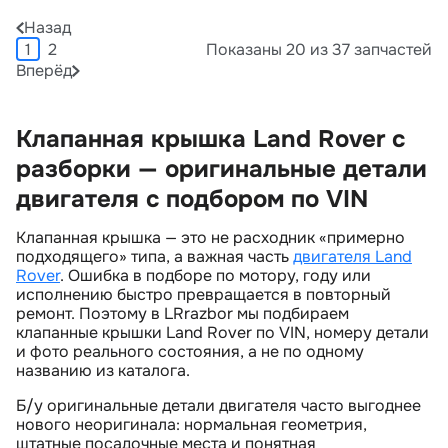
Назад
1
2
Показаны 20 из 37 запчастей
Вперёд
Клапанная крышка Land Rover с
разборки — оригинальные детали
двигателя с подбором по VIN
Клапанная крышка — это не расходник «примерно
подходящего» типа, а важная часть
двигателя Land
Rover
. Ошибка в подборе по мотору, году или
исполнению быстро превращается в повторный
ремонт. Поэтому в LRrazbor мы подбираем
клапанные крышки Land Rover по VIN, номеру детали
и фото реального состояния, а не по одному
названию из каталога.
Б/у оригинальные детали двигателя часто выгоднее
нового неоригинала: нормальная геометрия,
штатные посадочные места и понятная