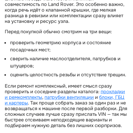
совместимость по Land Rover. Это особенно важно,
когда речь идёт о клапанной крышки, где мелкая
разница в ревизии или комплектации сразу влияет
на установку и ресурс узла.
Перед покупкой обычно смотрим на три вещи:
проверить геометрию корпуса и состояние
посадочных мест;
сверить наличие маслоотделителя, патрубков и
штуцеров;
оценить целостность резьбы и отсутствие трещин.
Если ремонт комплексный, имеет смысл сразу
проверить и соседние разделы каталога:
прокладки
и ремкомплекты
,
патрубки вентиляции
и
локи, ГБЦ
и картеры
. Так проще собрать заказ за один раз и не
озвращаться к машине после первой разборки. Для
сложных случаев лучше сразу прислать VIN — так мы
ыстрее отсеиваем неподходящие варианты и
подбираем нужную деталь без лишних сюрпризов.