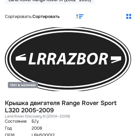
Сортировать:
Сортировать
Нет в наличии
Крышка двигателя Range Rover Sport
L320 2005-2009
Land Rover Discovery III (2004—2009)
Состояние
Б/у
Год
2008
OEM
LBH500012