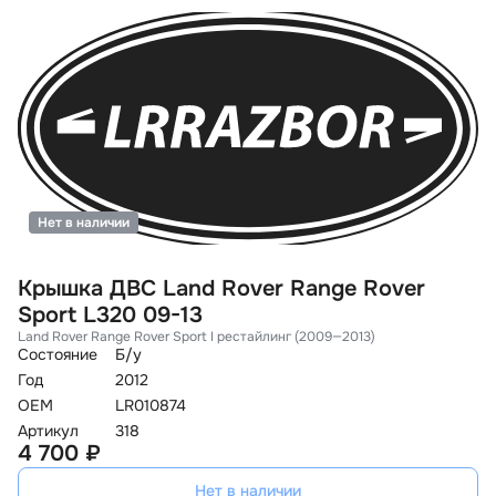
Нет в наличии
Крышка ДВС Land Rover Range Rover
Sport L320 09-13
Land Rover Range Rover Sport I рестайлинг (2009—2013)
Состояние
Б/у
Год
2012
OEM
LR010874
Артикул
318
4 700 ₽
Нет в наличии