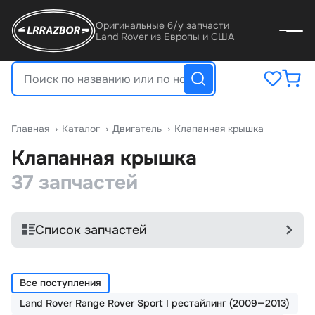
Оригинальные б/у запчасти
Land Rover из Европы и США
Главная
›
Катало
›
Двигатель
›
Клапанная крышка
Клапанная крышка
37 запчастей
Список запчастей
Все поступления
Land Rover Range Rover Sport I рестайлинг (2009—2013)