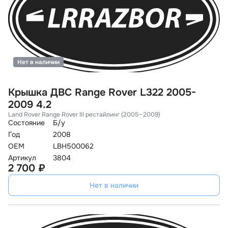
Нет в наличии
Крышка ДВС Range Rover L322 2005-
2009 4.2
Land Rover Range Rover III рестайлинг (2005—2009)
Состояние
Б/у
Год
2008
OEM
LBH500062
Артикул
3804
2 700 ₽
Нет в наличии