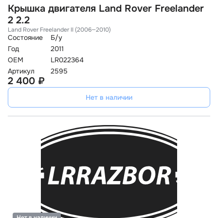
Крышка двигателя Land Rover Freelander
2 2.2
Land Rover Freelander II (2006—2010)
Состояние
Б/у
Год
2011
OEM
LR022364
Артикул
2595
2 400 ₽
Нет в наличии
Нет в наличии