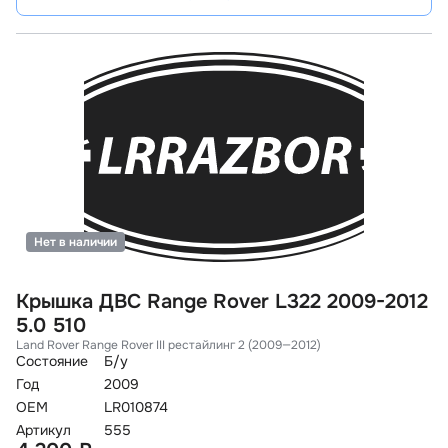
Нет в наличии
Крышка ДВС Range Rover L322 2009-2012
5.0 510
Land Rover Range Rover III рестайлинг 2 (2009—2012)
Состояние
Б/у
Год
2009
OEM
LR010874
Артикул
555