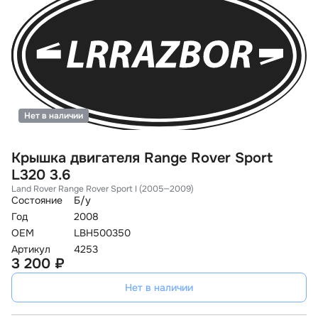
Нет в наличии
Крышка двигателя Range Rover Sport
L320 3.6
Land Rover Range Rover Sport I (2005—2009)
Состояние
Б/у
Год
2008
OEM
LBH500350
Артикул
4253
3 200 ₽
Нет в наличии