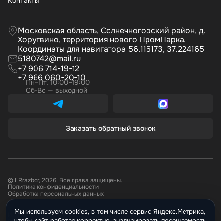
Контакты
Московская область, Солнечногорский район, д.
Хоругвино, территория нового ПромПарка.
Координаты для навигатора 56.116173, 37.224165
5180742@mail.ru
+7 906 714-19-12
+7 966 060-20-10
Пн–Пт, 10:00–19:00
Сб-Вс — выходной
Заказать обратный звонок
© LRrazbor, 2026. Все права защищены.
Политика конфиденциальности
Обработка персональных данных
Мы используем cookies, в том числе сервис Яндекс.Метрика,
Информация, размещённая на сайте не является публичной офертой.
чтобы сайт работал корректно, анализировать посещаемость