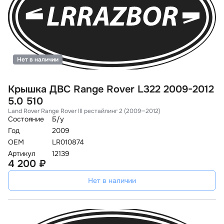
Нет в наличии
Крышка ДВС Range Rover L322 2009-2012
5.0 510
Land Rover Range Rover III рестайлинг 2 (2009—2012)
Состояние
Б/у
Год
2009
OEM
LR010874
Артикул
12139
4 200 ₽
Нет в наличии