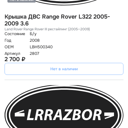
Крышка ДВС Range Rover L322 2005-
2009 3.6
Land Rover Range Rover III рестайлинг (2005—2009)
Состояние
Б/у
Год
2008
OEM
LBH500340
Артикул
2807
2 700 ₽
Нет в наличии