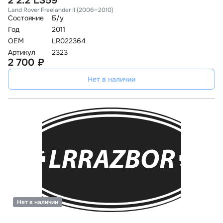
2 2.2 L359
Land Rover Freelander II (2006—2010)
Состояние
Б/у
Год
2011
OEM
LR022364
Артикул
2323
2 700 ₽
Нет в наличии
Нет в наличии