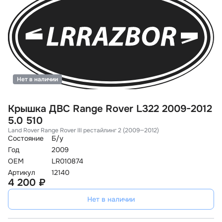
Нет в наличии
Крышка ДВС Range Rover L322 2009-2012
5.0 510
Land Rover Range Rover III рестайлинг 2 (2009—2012)
Состояние
Б/у
Год
2009
OEM
LR010874
Артикул
12140
4 200 ₽
Нет в наличии