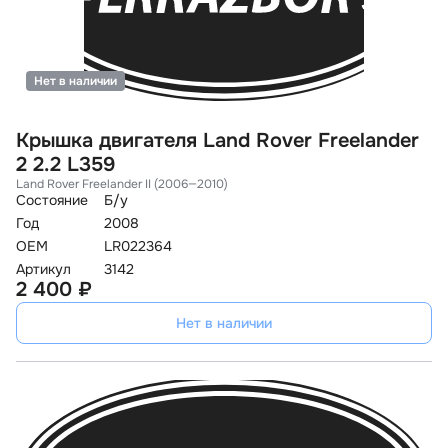
Нет в наличии
Крышка двигателя Land Rover Freelander
2 2.2 L359
Land Rover Freelander II (2006—2010)
Состояние
Б/у
Год
2008
OEM
LR022364
Артикул
3142
2 400 ₽
Нет в наличии