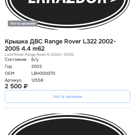
Нет в наличии
Крышка ДВС Range Rover L322 2002-
2005 4.4 m62
Land Rover Range Rover III (2002—2005)
Состояние
Б/у
Год
2003
OEM
LBH000070
Артикул
12558
2 500 ₽
Нет в наличии