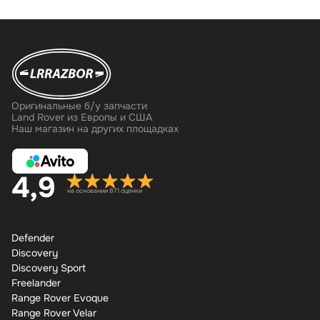
Оригинальные б/у запчасти
Land Rover из Европы и США
Наш магазин на других площадках
4,9
на основании 871 оценки
Defender
Discovery
Discovery Sport
Freelander
Range Rover Evoque
Range Rover Velar