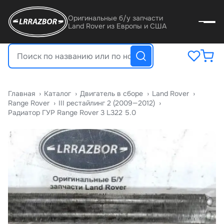
Оригинальные б/у запчасти
Land Rover из Европы и США
Главная
›
Катало
›
Двигатель в сборе
›
Land Rover
›
Range Rover
›
III рестайлинг 2 (2009—2012)
›
Радиатор ГУР Range Rover 3 L322 5.0