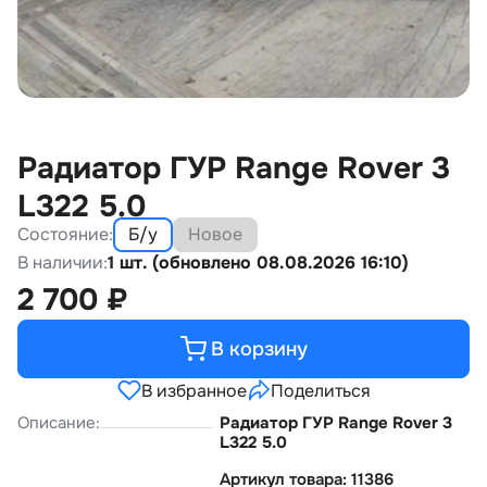
Радиатор ГУР Range Rover 3
L322 5.0
Состояние:
Б/у
Новое
В наличии:
1 шт. (обновлено 08.08.2026 16:10)
2 700
₽
В корзину
В избранное
Поделиться
Описание:
Радиатор ГУР Range Rover 3
L322 5.0
Артикул товара: 11386