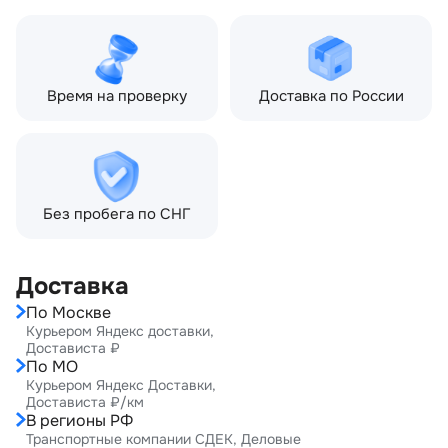
2012) 5.0 AT (510 л.с.)
Время на проверку
Доставка по России
Без пробега по СНГ
Доставка
По Москве
Курьером Яндекс доставки,
Достависта ₽
По МО
Курьером Яндекс Доставки,
Достависта ₽/км
В регионы РФ
Транспортные компании СДЕК, Деловые