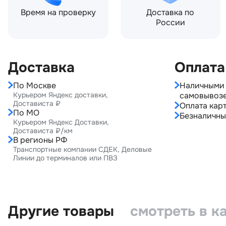
Время на проверку
Доставка по
России
Доставка
Оплата
По Москве
Наличными 
Курьером Яндекс доставки,
самовывоз
Достависта ₽
Оплата карт
По МО
Безналичны
Курьером Яндекс Доставки,
Достависта ₽/км
В регионы РФ
Транспортные компании СДЕК, Деловые
Линии до терминалов или ПВЗ
Другие товары
смотреть в к