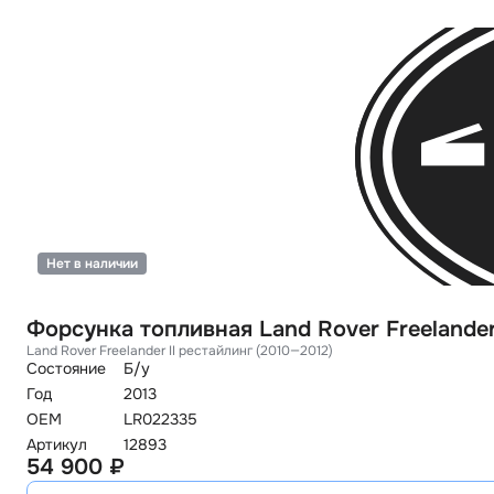
Нет в наличии
Форсунка топливная Land Rover Freelander
Land Rover Freelander II рестайлинг (2010—2012)
Состояние
Б/у
Год
2013
OEM
LR022335
Артикул
12893
54 900 ₽