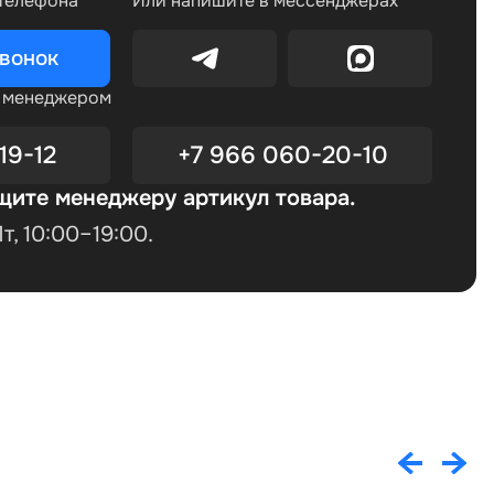
 телефона
Или напишите в мессенджерах
звонок
с менеджером
19-12
+7 966 060-20-10
щите менеджеру артикул товара.
, 10:00–19:00.