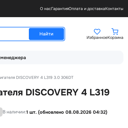
О нас
Гарантия
Оплата и доставка
Контакты
Найти
Избранное
Корзина
 менеджера
игателя DISCOVERY 4 L319 3.0 306DT
ателя DISCOVERY 4 L319
В наличии:
1 шт. (обновлено 08.08.2026 04:32)