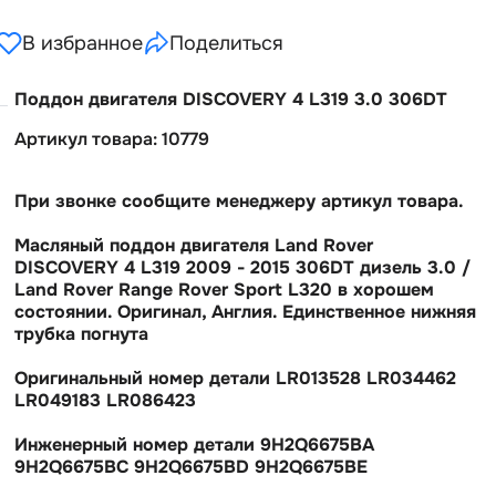
В избранное
Поделиться
Поддон двигателя DISCOVERY 4 L319 3.0 306DT
Артикул товара: 10779
При звонке сообщите менеджеру артикул товара.
Масляный поддон двигателя Land Rover
DISCOVERY 4 L319 2009 - 2015 306DT дизель 3.0 /
Land Rover Range Rover Sport L320 в хорошем
состоянии. Оригинал, Англия. Единственное нижняя
трубка погнута
Оригинальный номер детали LR013528 LR034462
LR049183 LR086423
Инженерный номер детали 9H2Q6675BA
9H2Q6675BC 9H2Q6675BD 9H2Q6675BE