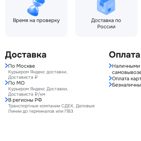
Время на проверку
Доставка по
России
Доставка
Оплата
По Москве
Наличными 
Курьером Яндекс доставки,
самовывоз
Достависта ₽
Оплата карт
По МО
Безналичны
Курьером Яндекс Доставки,
Достависта ₽/км
В регионы РФ
Транспортные компании СДЕК, Деловые
Линии до терминалов или ПВЗ