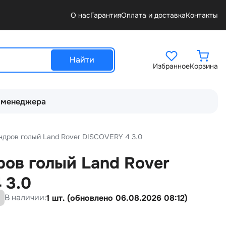
О нас
Гарантия
Оплата и доставка
Контакты
Найти
Избранное
Корзина
 менеджера
ндров голый Land Rover DISCOVERY 4 3.0
ров голый Land Rover
 3.0
В наличии:
1 шт. (обновлено 06.08.2026 08:12)