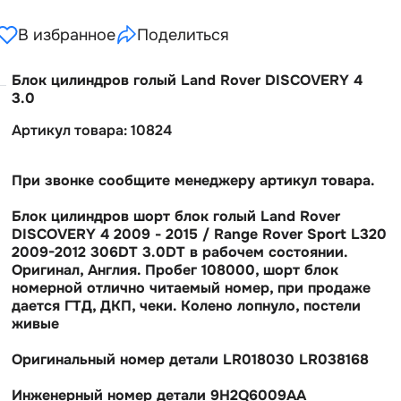
В избранное
Поделиться
Блок цилиндров голый Land Rover DISCOVERY 4
3.0
Артикул товара: 10824
При звонке сообщите менеджеру артикул товара.
Блок цилиндров шорт блок голый Land Rover
DISCOVERY 4 2009 - 2015 / Range Rover Sport L320
2009-2012 306DT 3.0DT в рабочем состоянии.
Оригинал, Англия. Пробег 108000, шорт блок
номерной отлично читаемый номер, при продаже
дается ГТД, ДКП, чеки. Колено лопнуло, постели
живые
Оригинальный номер детали LR018030 LR038168
Инженерный номер детали 9H2Q6009AA