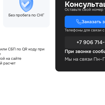
Консульта
Оставьте свой номер
Без пробега по СНГ
Заказать 
Телефоны для связи 
+7 906 714-
или СБП по QR коду при
При звонке сооб
е
ой на сайте
Мы на связи Пн–Пт
й расчет