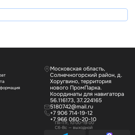
Московская область,
Солнечногорский район, д.
рат
Хоругвино, территория
ата
нового ПромПарка.
нформация
Координаты для навигатора
56.116173, 37.224165
5180742@mail.ru
+7 906 714-19-12
+7 966 060-20-10
Пн–Пт, 10:00–19:00
Сб-Вс — выходной