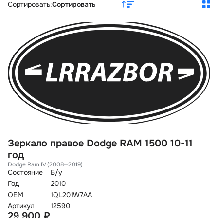
Сортировать:
Сортировать
Зеркало правое Dodge RAM 1500 10-11
од
Dodge Ram IV (2008—2019)
Состояние
Б/у
Год
2010
OEM
1QL201W7AA
Артикул
12590
29 900 ₽