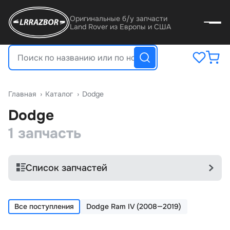
Оригинальные б/у запчасти
Land Rover из Европы и США
Главная
›
Катало
›
Dodge
Dodge
1 запчасть
Список запчастей
Все поступления
Dodge Ram IV (2008—2019)