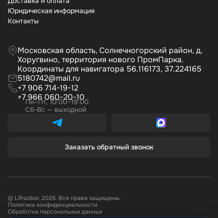
Доставка и оплата
Юридическая информация
Контакты
Московская область, Солнечногорский район, д.
Хоругвино, территория нового ПромПарка.
Координаты для навигатора 56.116173, 37.224165
5180742@mail.ru
+7 906 714-19-12
+7 966 060-20-10
Пн–Пт, 10:00–19:00
Сб-Вс — выходной
Заказать обратный звонок
© LRrazbor, 2026. Все права защищены.
Политика конфиденциальности
Обработка персональных данных