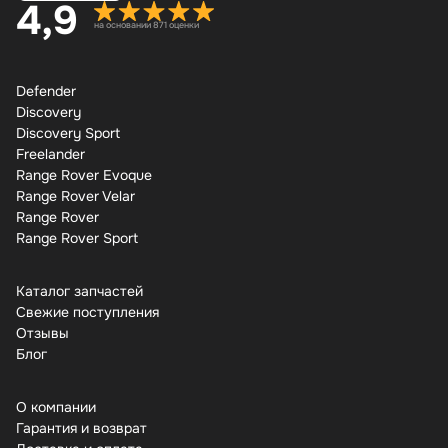
4,9
на основании 871 оценки
Defender
Discovery
Discovery Sport
Freelander
Range Rover Evoque
Range Rover Velar
Range Rover
Range Rover Sport
Каталог запчастей
Свежие поступления
Отзывы
Бло
О компании
Гарантия и возврат