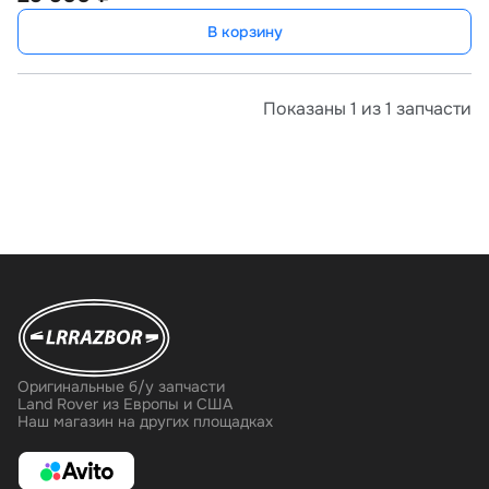
В корзину
Показаны 1 из 1 запчасти
Оригинальные б/у запчасти
Land Rover из Европы и США
Наш магазин на других площадках