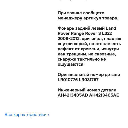
При звонке сообщите
менеджеру артикул товара.
Фонарь задний левый Land
Rover Range Rover 3 L322
2009-2012, оригинал, пластик
нутри серый, на стекле есть
дефект от времени, изнутри
как трещины, не сквозные,
снаружи тактильно не
ощущаются
Оригинальный номер детали
LR010776 LR031757
Инженерный номер детали
AH4213405AD AH4213405AE
Все характеристики ›