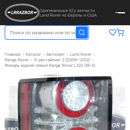
Оригинальные б/у запчасти
Land Rover из Европы и США
Главная
›
Катало
›
Автосвет
›
Land Rover
›
Range Rover
›
III рестайлинг 2 (2009—2012)
›
Фонарь задний левый Range Rover L322 09-12