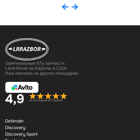
Оригинальные б/у запчасти
Land Rover из Европы и США
Наш магазин на других площадках
4,9
на основании 871 оценки
Defender
Discovery
Discovery Sport