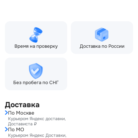
2012) 4.4 TD AT (313 л.с.),
Land Rover Range Rover
III рестайлинг 2 (2009—
2012) 5.0 AT (510 л.с.)
Время на проверку
Доставка по России
Без пробега по СНГ
Доставка
По Москве
Курьером Яндекс доставки,
Достависта ₽
По МО
Курьером Яндекс Доставки,