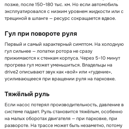
позже, после 150–180 тыс. км. Но если автомобиль
эксплуатировался с низким уровнем жидкости или с
трещиной в шланге — ресурс сокращается вдвое.
Гул при повороте руля
Первый и самый характерный симптом. На холодную
ул сильнее — лопатки ротора не сразу
прижимаются к стенкам корпуса. Через 5–10 минут
прогрева гул может уменьшиться. Владельцы на
drive2 описывают звук как «вой» или «гудение»,
усиливающееся при вращении руля на парковке.
Тяжёлый руль
Если насос потерял производительность, давление
системе падает. Руль становится тяжёлым, особенно
на малых оборотах двигателя — при парковке, при
развороте. На трассе может быть незаметно, потому