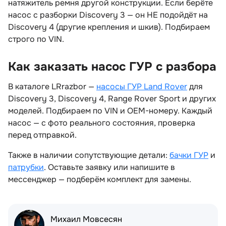
натяжитель ремня другой конструкции. Если берёте
насос с разборки Discovery 3 — он НЕ подойдёт на
Discovery 4 (другие крепления и шкив). Подбираем
строго по VIN.
Как заказать насос ГУР с разбора
В каталоге LRrazbor —
насосы ГУР Land Rover
для
Discovery 3, Discovery 4, Range Rover Sport и других
моделей. Подбираем по VIN и OEM-номеру. Каждый
насос — с фото реального состояния, проверка
перед отправкой.
Также в наличии сопутствующие детали:
ачки ГУР
и
патрубки
. Оставьте заявку или напишите
мессенджер — подберём комплект для замены.
Михаил Мовсесян