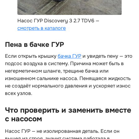
Насос ГУР Discovery 3 2.7 TDV6 —
смотреть в каталоге
Пена в бачке ГУР
Если открыть крышку
ачка ГУР
и увидеть пену — это
подсос воздуха в систему. Причина может быть
негерметичном шланге, трещине бачка или
изношенном сальнике насоса. Пенящаяся жидкость
не создаёт нормального давления и ускоряет износ
сех узлов.
Что проверить и заменить вместе
с насосом
Насос ГУР — не изолированная деталь. Если он
ышел из строя, значит система работала