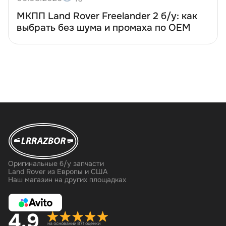
МКПП Land Rover Freelander 2 б/у: как
ыбрать без шума и промаха по OEM
Оригинальные б/у запчасти
Land Rover из Европы и США
Наш магазин на других площадках
4,9
на основании 871 оценки