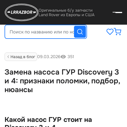
Оригинальные б/у запчасти
Land Rover из Европы и США
09.03.2026
351
Назад в бло
Замена насоса ГУР Discovery 3
и 4: признаки поломки, подбор,
нюансы
Какой насос ГУР стоит на