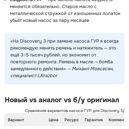
меняется обязательно. Старое масло с
металлической стружкой от изношенных лопаток
убьёт новый насос за пару месяце
«На Discovery 3 при замене насоса ГУР я всегда
рекомендую менять ремень и натяжитель — это
ещё 3–5 тысяч рублей, но экономит от
повторного ремонта. Ремень в масле — бомба
замедленного действия»
— Михаил Мовсесян,
специалист LRrazbor
Новый vs аналог vs б/у оригинал
Сравнение вариантов насоса ГУР для Discovery 3/4
Вариант
Цена
Ресурс
Гарантия
Коммента