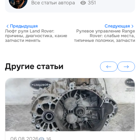
Все статьи автора
351
Предыдущая
Следующая
Люфт руля Land Rover:
Рулевое управление Range
причины, диагностика, какие
Rover: слабые места,
запчасти менять
типичные поломки, запчасти
Другие статьи
06.08.2026
16