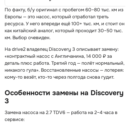
По факту, б/у оригинал с пробегом 60–80 тыс. км из
Европы — это насос, который отработал треть
ресурса. У него впереди ещё 100+ тыс. км, и стоит он
как китайский аналог, который проходит 30–50 тыс.
км. Выбор очевиден.
На drive2 владелец Discovery 3 описывает замену:
«контрактный насос с Англичанина, 14 000 ₽ за
деталь плюс работа. Третий год — полёт нормальный,
никакого гула». Восстановленные насосы — лотерея:
кому-то везёт, кто-то через полгода снова гудит.
Особенности замены на Discovery
3
Замена насоса на 2.7 TDV6 — работа на 2–4 часа
сервисе: