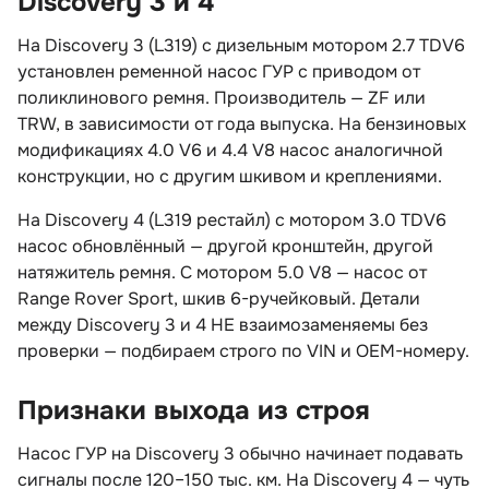
Discovery 3 и 4
На Discovery 3 (L319) с дизельным мотором 2.7 TDV6
установлен ременной насос ГУР с приводом от
поликлинового ремня. Производитель — ZF или
TRW, в зависимости от года выпуска. На бензиновых
модификациях 4.0 V6 и 4.4 V8 насос аналогичной
конструкции, но с другим шкивом и креплениями.
На Discovery 4 (L319 рестайл) с мотором 3.0 TDV6
насос обновлённый — другой кронштейн, другой
натяжитель ремня. С мотором 5.0 V8 — насос от
Range Rover Sport, шкив 6-ручейковый. Детали
между Discovery 3 и 4 НЕ взаимозаменяемы без
проверки — подбираем строго по VIN и OEM-номеру.
Признаки выхода из строя
Насос ГУР на Discovery 3 обычно начинает подавать
сигналы после 120–150 тыс. км. На Discovery 4 — чуть