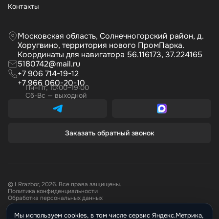
Контакты
Московская область, Солнечногорский район, д.
Хоругвино, территория нового ПромПарка.
Координаты для навигатора 56.116173, 37.224165
5180742@mail.ru
+7 906 714-19-12
+7 966 060-20-10
Пн–Пт, 10:00–19:00
Сб-Вс — выходной
Заказать обратный звонок
© LRrazbor, 2026. Все права защищены.
Политика конфиденциальности
Обработка персональных данных
Мы используем cookies, в том числе сервис Яндекс.Метрика,
Информация, размещённая на сайте не является публичной офертой.