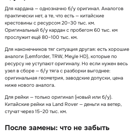
Для кардана — однозначно б/у оригинал. Аналого
практически нет, а те, что есть — китайские
крестовины с ресурсом 20–30 тыс. км.
Оригинальный б/у кардан с пробегом 60 тыс. км
прослужит ещё 80–100 тыс. км.
Для наконечников тяг ситуация другая: есть хорошие
аналоги (Lemforder, TRW, Meyle HD), которые по
ресурсу не уступают оригиналу. Но если нужен весь
узел в сборе — б/у тяга с разборки выгоднее:
оригинальная геометрия, заводские допуски, цена
ниже нового аналога.
Для рейки — только оригинал (новый или б/у).
Китайские рейки на Land Rover — деньги на ветер,
стучат через 15–20 тыс. км.
После замены: что не забыть