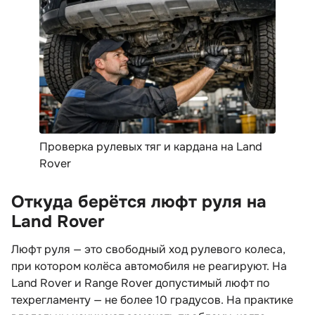
Проверка рулевых тяг и кардана на Land
Rover
Откуда берётся люфт руля на
Land Rover
Люфт руля — это свободный ход рулевого колеса,
при котором колёса автомобиля не реагируют. На
Land Rover и Range Rover допустимый люфт по
техрегламенту — не более 10 градусов. На практике