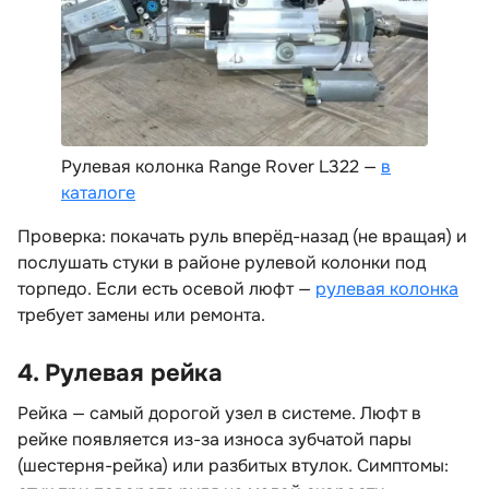
Рулевая колонка Range Rover L322 —
каталоге
Проверка: покачать руль вперёд-назад (не вращая) и
послушать стуки в районе рулевой колонки под
торпедо. Если есть осевой люфт —
рулевая колонка
требует замены или ремонта.
4. Рулевая рейка
Рейка — самый дорогой узел в системе. Люфт
рейке появляется из-за износа зубчатой пары
(шестерня-рейка) или разбитых втулок. Симптомы: