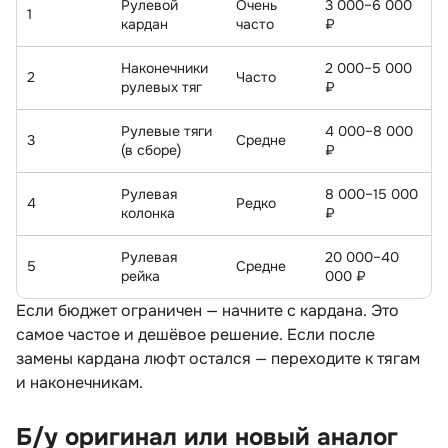
Рулевой
Очень
3 000–6 000
1
кардан
часто
₽
Наконечники
2 000–5 000
2
Часто
рулевых тя
₽
Рулевые тяги
4 000–8 000
3
Средне
(в сборе)
₽
Рулевая
8 000–15 000
4
Редко
колонка
₽
Рулевая
20 000–40
5
Средне
рейка
000 ₽
Если бюджет ограничен — начните с кардана. Это
самое частое и дешёвое решение. Если после
замены кардана люфт остался — переходите к тягам
и наконечникам.
Б/у оригинал или новый анало