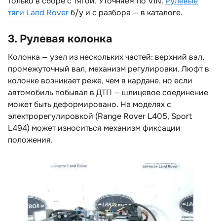
только в сборе с тягой. Уточняем по VIN.
Рулевые
тяги Land Rover
/у и с разбора — в каталоге.
3. Рулевая колонка
Колонка — узел из нескольких частей: верхний вал,
промежуточный вал, механизм регулировки. Люфт
колонке возникает реже, чем в кардане, но если
автомобиль побывал в ДТП — шлицевое соединение
может быть деформировано. На моделях с
электрорегулировкой (Range Rover L405, Sport
L494) может износиться механизм фиксации
положения.