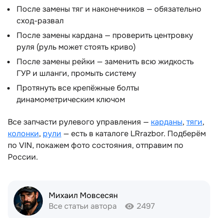
После замены тяг и наконечников — обязательно
сход-развал
После замены кардана — проверить центровку
руля (руль может стоять криво)
После замены рейки — заменить всю жидкость
ГУР и шланги, промыть систему
Протянуть все крепёжные болты
динамометрическим ключом
Все запчасти рулевого управления —
карданы
,
тяги
,
колонки
,
рули
— есть в каталоге LRrazbor. Подберём
по VIN, покажем фото состояния, отправим по
России.
Михаил Мовсесян
Все статьи автора
2497