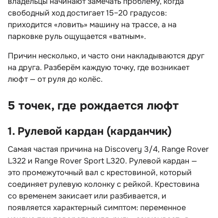
ладельцы начинают замечать проблему, когда
свободный ход достигает 15–20 градусов:
приходится «ловить» машину на трассе, а на
парковке руль ощущается «ватным».
Причин несколько, и часто они накладываются дру
на друга. Разберём каждую точку, где возникает
люфт — от руля до колёс.
5 точек, где рождается люфт
1. Рулевой кардан (карданчик)
Самая частая причина на Discovery 3/4, Range Rover
L322 и Range Rover Sport L320. Рулевой кардан —
это промежуточный вал с крестовиной, который
соединяет рулевую колонку с рейкой. Крестовина
со временем закисает или разбивается, и
появляется характерный симптом: переменное