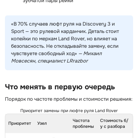
зубчатой пары рейки
«В 70% случаев люфт руля на Discovery 3 и
Sport — это рулевой карданчик. Деталь стоит
копейки по меркам Land Rover, но влияет на
езопасность. Не откладывайте замену, если
чувствуете свободный ход»
— Михаил
Мовсесян, специалист LRrazbor
Что менять в первую очередь
Порядок по частоте проблемы и стоимости решения:
Приоритет замены при люфте руля Land Rover
Частота
Стоимость б/
Приоритет
Узел
проблемы
у с разбора