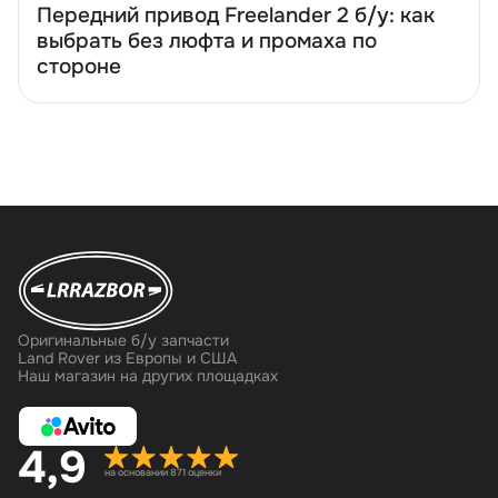
Передний привод Freelander 2 б/у: как
ыбрать без люфта и промаха по
стороне
Оригинальные б/у запчасти
Land Rover из Европы и США
Наш магазин на других площадках
4,9
на основании 871 оценки