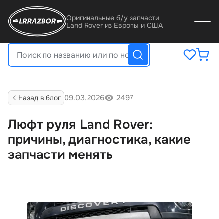
Оригинальные б/у запчасти
Land Rover из Европы и США
09.03.2026
2497
Назад в бло
Люфт руля Land Rover:
причины, диагностика, какие
запчасти менять