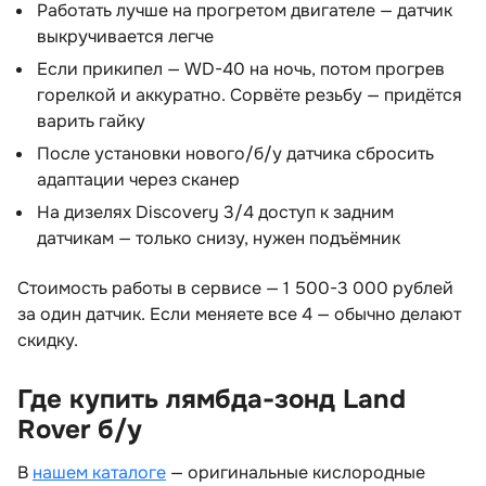
Работать лучше на прогретом двигателе — датчик
ыкручивается легче
Если прикипел — WD-40 на ночь, потом прогре
орелкой и аккуратно. Сорвёте резьбу — придётся
арить гайку
После установки нового/б/у датчика сбросить
адаптации через сканер
На дизелях Discovery 3/4 доступ к задним
датчикам — только снизу, нужен подъёмник
Стоимость работы в сервисе — 1 500-3 000 рублей
за один датчик. Если меняете все 4 — обычно делают
скидку.
Где купить лямбда-зонд Land
Rover б/у
В
нашем каталоге
— оригинальные кислородные