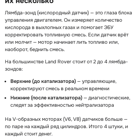
их несколько
Лямбда-зонд (кислородный датчик) — это глаза блока
управления двигателем. Он измеряет количество
кислорода в выхлопных газах и помогает ЭБУ
корректировать топливную смесь. Если датчик врёт
или молчит — мотор начинает лить топливо или,
наоборот, беднить смесь.
На большинстве Land Rover стоит от 2 до 4 лямбда-
зондов:
Верхние (до катализатора)
— управляющие,
корректируют смесь в реальном времени
Нижние (после катализатора)
— диагностические,
следят за эффективностью нейтрализатора
На V-образных моторах (V6, V8) датчиков больше —
по паре на каждый ряд цилиндров. Итого 4 штуки, и
каждый стоит денег.