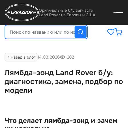
Оригинальные б/у запчасти
Land Rover из Европы и США
14.03.2026
282
Назад в бло
Лямбда-зонд Land Rover б/у:
диагностика, замена, подбор по
модели
Что делает лямбда-зонд и зачем