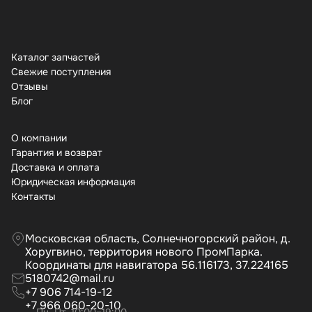
Каталог запчастей
Свежие поступления
Отзывы
Бло
О компании
Гарантия и возврат
Доставка и оплата
Юридическая информация
Контакты
Московская область, Солнечногорский район, д.
Хоругвино, территория нового ПромПарка.
Координаты для навигатора 56.116173, 37.224165
5180742@mail.ru
+7 906 714-19-12
+7 966 060-20-10
Пн–Пт, 10:00–19:00