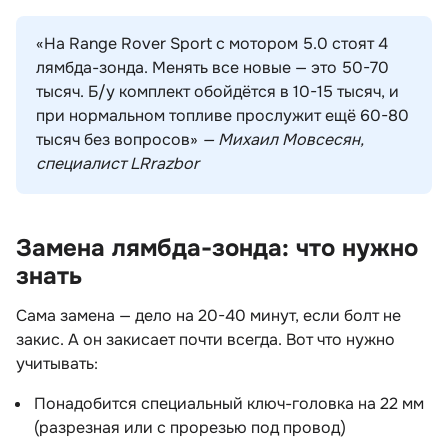
«На Range Rover Sport с мотором 5.0 стоят 4
лямбда-зонда. Менять все новые — это 50-70
тысяч. Б/у комплект обойдётся в 10-15 тысяч, и
при нормальном топливе прослужит ещё 60-80
тысяч без вопросов»
— Михаил Мовсесян,
специалист LRrazbor
Замена лямбда-зонда: что нужно
знать
Сама замена — дело на 20-40 минут, если болт не
закис. А он закисает почти всегда. Вот что нужно
учитывать:
Понадобится специальный ключ-головка на 22 мм
(разрезная или с прорезью под провод)