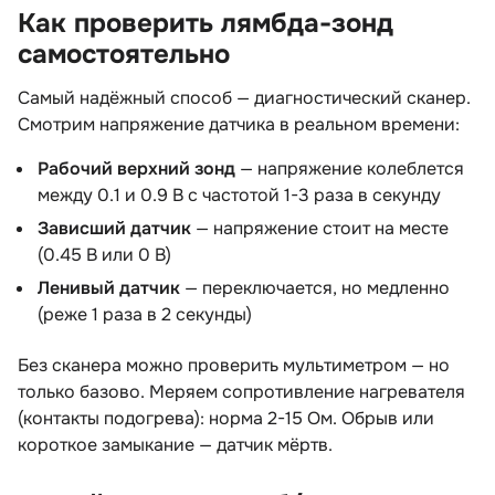
Как проверить лямбда-зонд
самостоятельно
Самый надёжный способ — диагностический сканер.
Смотрим напряжение датчика в реальном времени:
Рабочий верхний зонд
— напряжение колеблется
между 0.1 и 0.9 В с частотой 1-3 раза в секунду
Зависший датчик
— напряжение стоит на месте
(0.45 В или 0 В)
Ленивый датчик
— переключается, но медленно
(реже 1 раза в 2 секунды)
Без сканера можно проверить мультиметром — но
только базово. Меряем сопротивление нагревателя
(контакты подогрева): норма 2-15 Ом. Обрыв или
короткое замыкание — датчик мёртв.